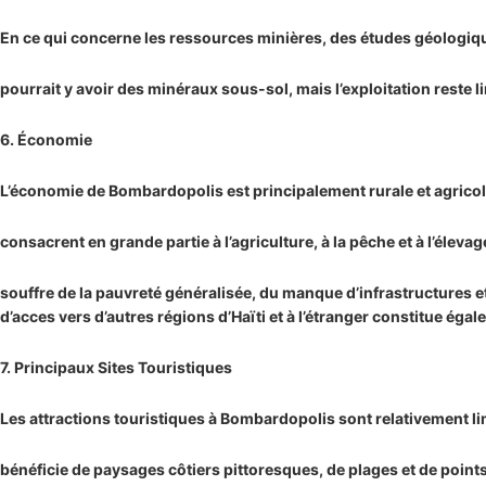
En ce qui concerne les ressources minières, des études géologiqu
pourrait y avoir des minéraux sous-sol, mais l’exploitation reste l
6. Économie
L’économie de Bombardopolis est principalement rurale et agricol
consacrent en grande partie à l’agriculture, à la pêche et à l’éleva
souffre de la pauvreté généralisée, du manque d’infrastructures e
d’acces vers d’autres régions d’Haïti et à l’étranger constitue éga
7. Principaux Sites Touristiques
Les attractions touristiques à Bombardopolis sont relativement li
bénéficie de paysages côtiers pittoresques, de plages et de poin