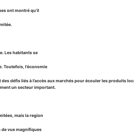
es ont montré qu’il
imitée.
e. Les habitants se
ge. Toutefois, l’économie
t des défis liés à l’accès aux marchés pour écouler les produits l
lement un secteur important.
mitées, mais la region
ts de vue magnifiques