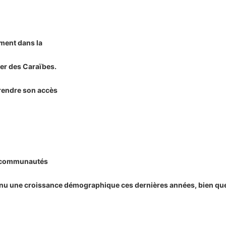
ment dans la
er des Caraïbes.
 rendre son accès
e communautés
u une croissance démographique ces dernières années, bien que le