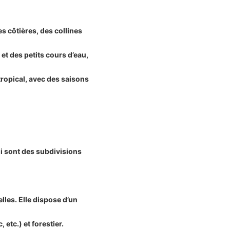
 côtières, des collines
 et des petits cours d’eau,
 tropical, avec des saisons
i sont des subdivisions
les. Elle dispose d’un
 etc.) et forestier.