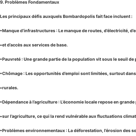
9. Problèmes Fondamentaux
Les principaux défis auxquels Bombardopolis fait face incluent :
•Manque d’infrastructures : Le manque de routes, d’électricité, d’
•et d’accès aux services de base.
•Pauvreté : Une grande partie de la population vit sous le seuil de
•Chômage : Les opportunités d’emploi sont limitées, surtout dans
•rurales.
•Dépendance à l’agriculture : L’économie locale repose en grande 
•sur l’agriculture, ce qui la rend vulnérable aux fluctuations clima
•Problèmes environnementaux : La déforestation, l’érosion des sol