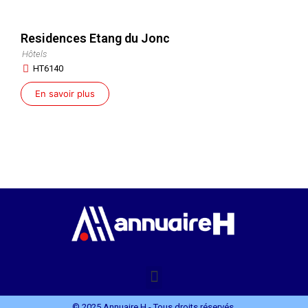
Residences Etang du Jonc
Hôtels
HT6140
En savoir plus
© 2025 Annuaire H - Tous droits réservés.