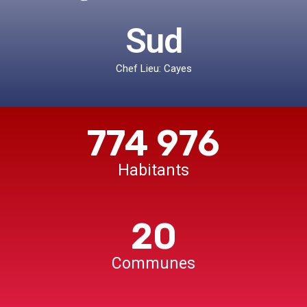
Sud
Chef Lieu: Cayes
774 976
Habitants
20
Communes