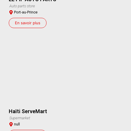
Auto parts store
Port-au-Prince
En savoir plus
Haïti ServeMart
Supermarket
null