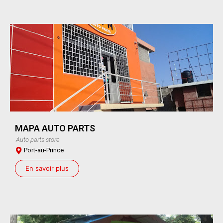
MAPA AUTO PARTS
Auto parts store
Port-au-Prince
En savoir plus