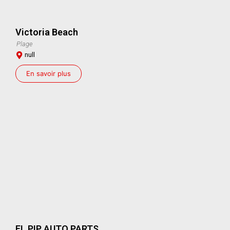
Victoria Beach
Plage
null
En savoir plus
EL PIP AUTO PARTS