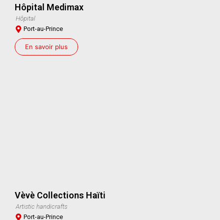
Hôpital Medimax
Hôpital
Port-au-Prince
En savoir plus
Vèvè Collections Haïti
Artistic handicrafts
Port-au-Prince