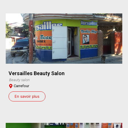
Versailles Beauty Salon
Beauty salon
Carrefour
En savoir plus