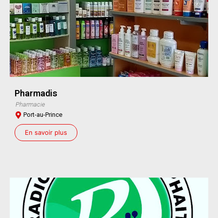
Pharmadis
Pharmacie
Port-au-Prince
En savoir plus