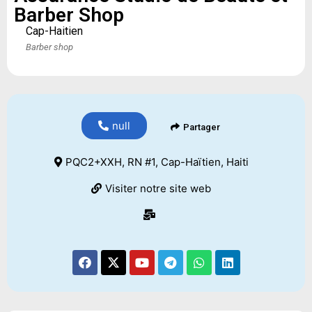
Barber Shop
Cap-Haitien
Barber shop
null
Partager
PQC2+XXH, RN #1, Cap-Haïtien, Haiti
Visiter notre site web