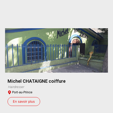
Michel CHATAIGNE coiffure
Hairdresser
Port-au-Prince
En savoir plus