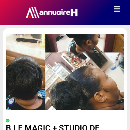
B.I.E MAGIC + STUDIO DE