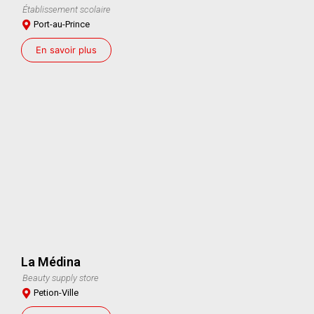
Établissement scolaire
Port-au-Prince
En savoir plus
La Médina
Beauty supply store
Petion-Ville