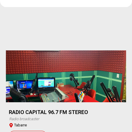
RADIO CAPITAL 96.7 FM STEREO
Radio broadcaster
Tabarre