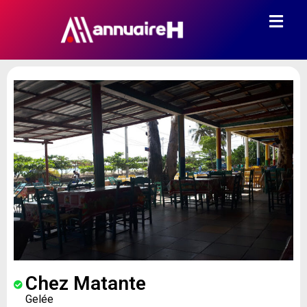
Chez Matante
Gelée