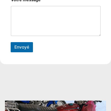
Envoyé