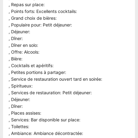
, Repas sur place:
, Points forts: Excellents cocktails:
, Grand choix de bières:
, Populaire pour: Petit déjeuner:
, Déjeuner:
, Dîner:
, Dîner en solo:
, Offre: Alcools:
, Bière:
, Cocktails et apéritifs:
, Petites portions à partager:
, Service de restauration ouvert tard en soirée:
, Spiritueux:
, Services de restauration: Petit déjeuner:
, Déjeuner:
, Dîner:
, Places assises:
, Services: Bar disponible sur place:
, Toilettes:
, Ambiance: Ambiance décontractée: