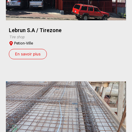
Lebrun S.A / Tirezone
Tire shop
Petion-Ville
En savoir plus