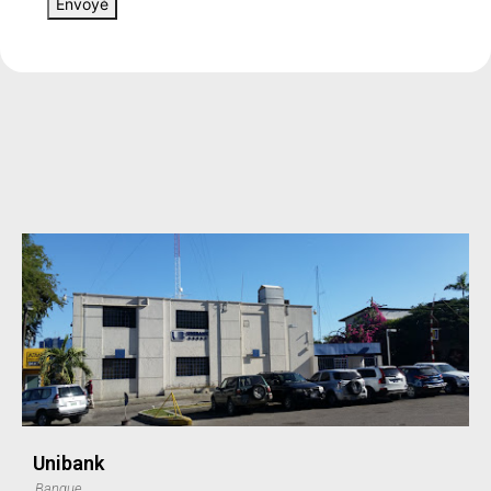
Envoyé
Unibank
Banque