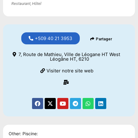
Restaurant, Hôtel
+509 40 21 3953
Partager
7, Route de Mathieu, Ville de Léogane HT West
Léogâne HT, 6210
Visiter notre site web
Other: Piscine: