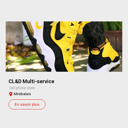
CL&D Multi-service
Cell phone store
Mirebalais
En savoir plus