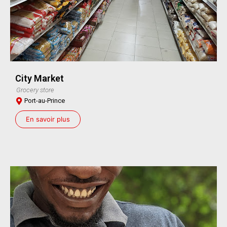
City Market
Grocery store
Port-au-Prince
En savoir plus