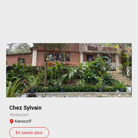
Chez Sylvain
Restaurant
Kenscoff
En savoir plus