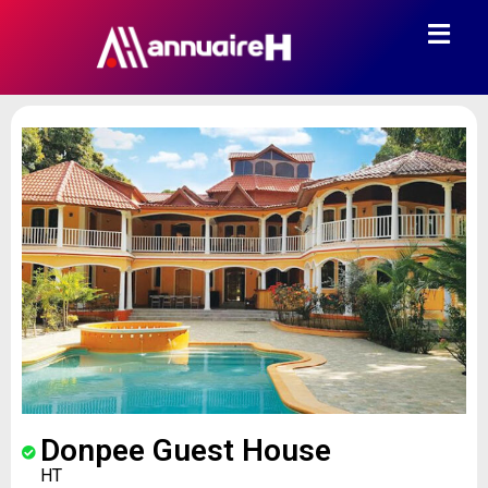
Donpee Guest House
HT