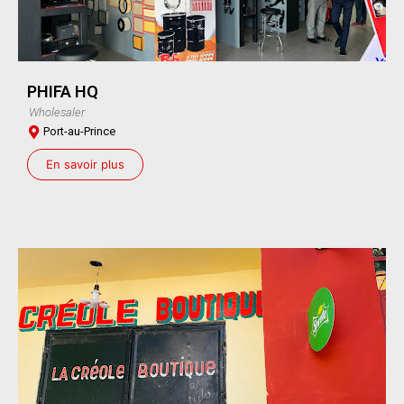
PHIFA HQ
Wholesaler
Port-au-Prince
En savoir plus