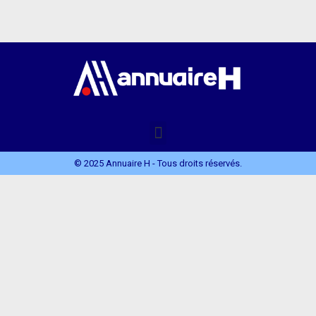
© 2025 Annuaire H - Tous droits réservés.