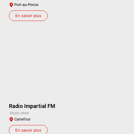
Port-au-Prince
En savoir plus
Radio Impartial FM
Music store
Carrefour
En savoir plus