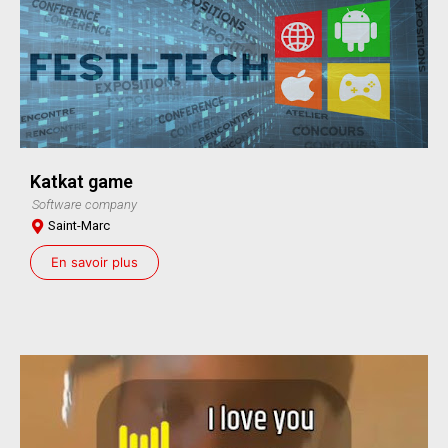
Katkat game
Software company
Saint-Marc
En savoir plus