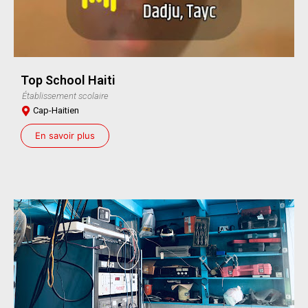
Top School Haiti
Établissement scolaire
Cap-Haitien
En savoir plus