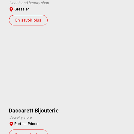
Health and beauty shop
Gressier
En savoir plus
Daccarett Bijouterie
Jewelry store
Port-au-Prince