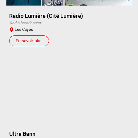
Radio Lumière (Cité Lumière)
Radio broadcaster
Les Cayes
En savoir plus
Ultra Bann