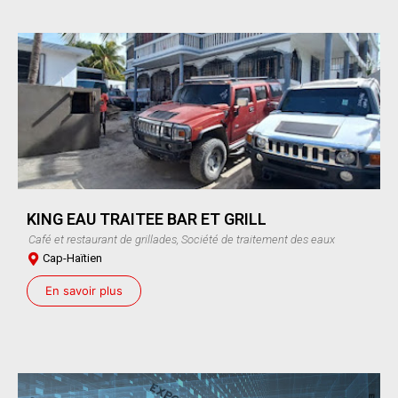
KING EAU TRAITEE BAR ET GRILL
Café et restaurant de grillades, Société de traitement des eaux
Cap-Haïtien
En savoir plus