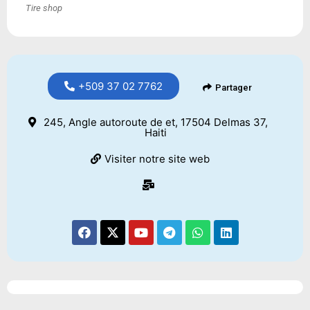
Tire shop
+509 37 02 7762
Partager
245, Angle autoroute de et, 17504 Delmas 37,
Haiti
Visiter notre site web