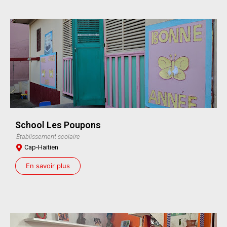
School Les Poupons
Établissement scolaire
Cap-Haitien
En savoir plus