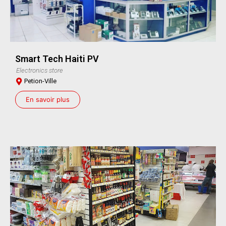
Smart Tech Haiti PV
Electronics store
Petion-Ville
En savoir plus