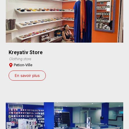
Kreyativ Store
Clothing store
Petion-Ville
En savoir plus