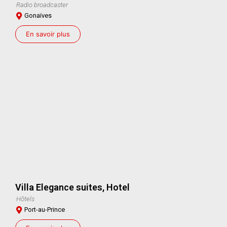
Radio broadcaster
Gonaïves
En savoir plus
Villa Elegance suites, Hotel
Hôtels
Port-au-Prince