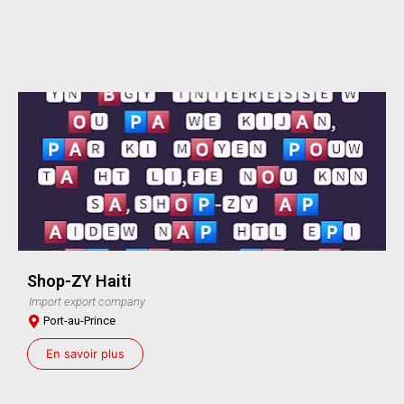
Shop-ZY Haiti
Import export company
Port-au-Prince
En savoir plus