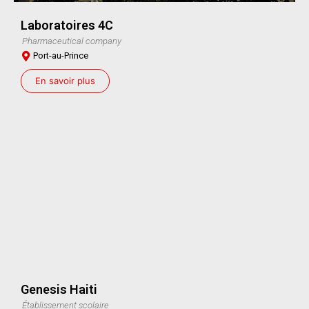
Laboratoires 4C
Pharmaceutical company
Port-au-Prince
En savoir plus
Genesis Haiti
Établissement scolaire