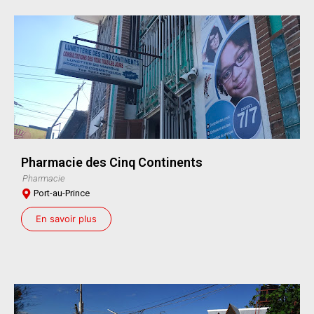
Pharmacie des Cinq Continents
Pharmacie
Port-au-Prince
En savoir plus