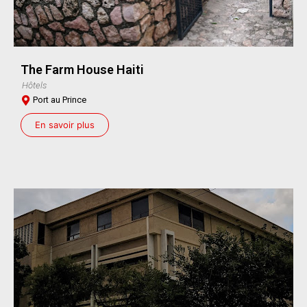
The Farm House Haiti
Hôtels
Port au Prince
En savoir plus