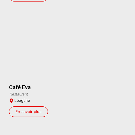
Café Eva
Restaurant
Léogâne
En savoir plus