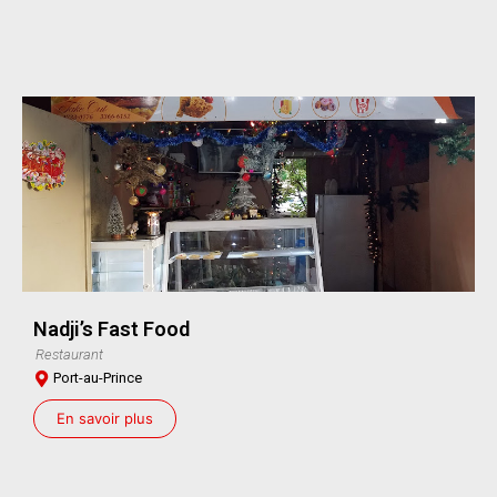
Nadji’s Fast Food
Restaurant
Port-au-Prince
En savoir plus