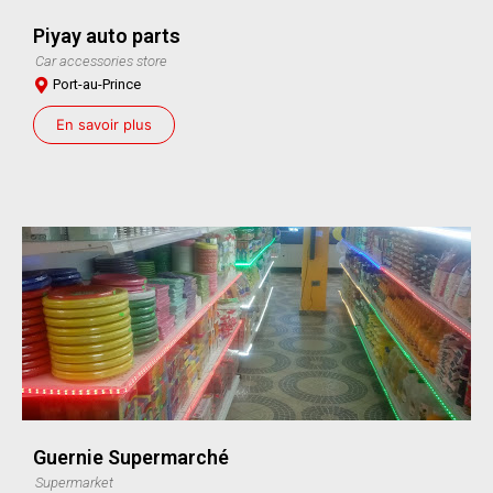
Piyay auto parts
Car accessories store
Port-au-Prince
En savoir plus
Guernie Supermarché
Supermarket