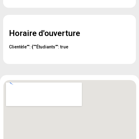
Horaire d'ouverture
Clientèle””: {“”Étudiants””: true