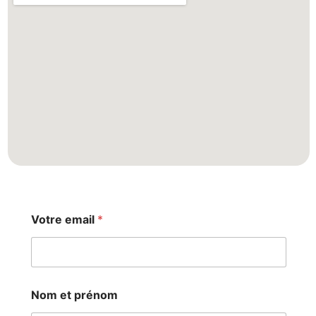
Votre email
*
Nom et prénom