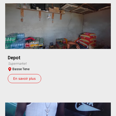
Depot
Supermarket
Basse Tene
En savoir plus