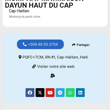
DAYUN HAUT DU CAP
Cap-Haitien
Motorcycle parts store
+509 46 50 2704
Partager
PQFC+7CM, RN #1, Cap-Haïtien, Haiti
Visiter notre site web