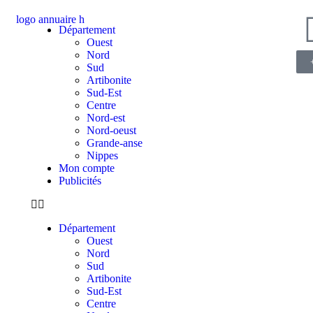
Département
Ouest
Nord
Sud
Artibonite
Sud-Est
Centre
Nord-est
Nord-oeust
Grande-anse
Nippes
Mon compte
Publicités
Département
Ouest
Nord
Sud
Artibonite
Sud-Est
Centre