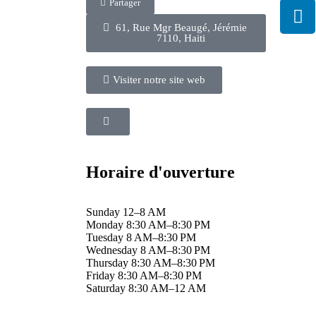
Partager
61, Rue Mgr Beaugé, Jérémie
7110, Haiti
Visiter notre site web
Horaire d'ouverture
Sunday 12–8 AM
Monday 8:30 AM–8:30 PM
Tuesday 8 AM–8:30 PM
Wednesday 8 AM–8:30 PM
Thursday 8:30 AM–8:30 PM
Friday 8:30 AM–8:30 PM
Saturday 8:30 AM–12 AM