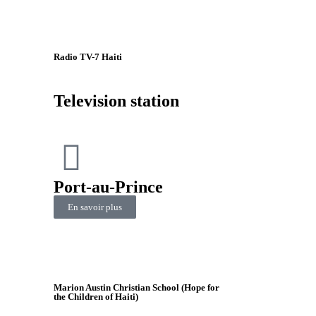
Radio TV-7 Haiti
Television station
Port-au-Prince
En savoir plus
Marion Austin Christian School (Hope for
the Children of Haiti)