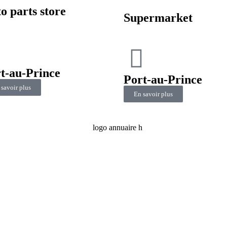
o parts store
Supermarket
t-au-Prince
Port-au-Prince
 savoir plus
En savoir plus