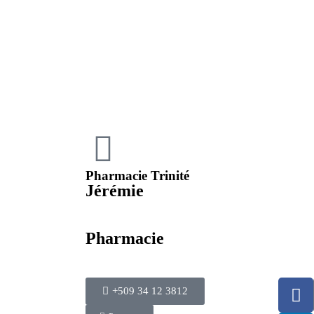
Pharmacie Trinité
Jérémie
Pharmacie
+509 34 12 3812