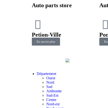
Auto parts store
Aut
Petion-Ville
Por
En savoir plus
En
Département
Ouest
Nord
Sud
Artibonite
Sud-Est
Centre
Nord-est