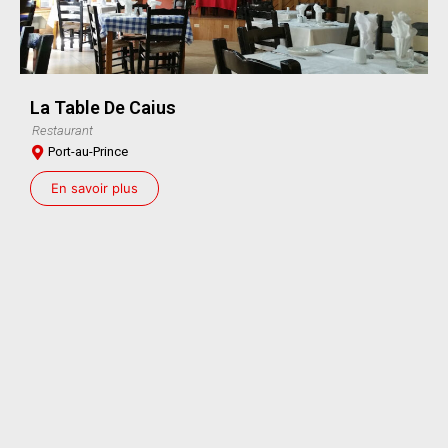
La Table De Caius
Restaurant
Port-au-Prince
En savoir plus