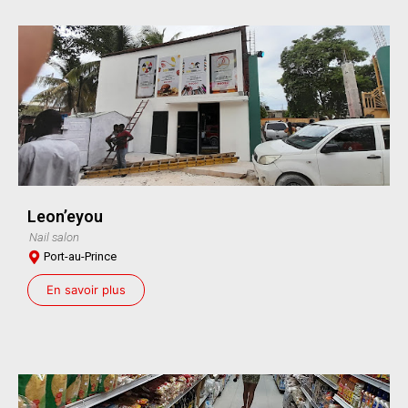
Leon’eyou
Nail salon
Port-au-Prince
En savoir plus