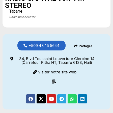
STEREO
Tabarre
Radio broadcaster
+509 43 15 5644
Partager
34, Blvd Toussaint Louverture Clercine 14
(Carrefour Ritha HT, Tabarre 6123, Haiti
Visiter notre site web