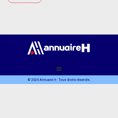
© 2025 Annuaire H - Tous droits réservés.