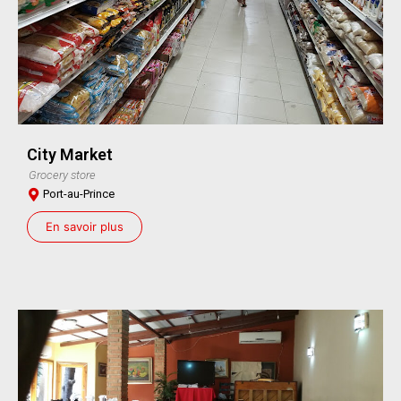
City Market
Grocery store
Port-au-Prince
En savoir plus