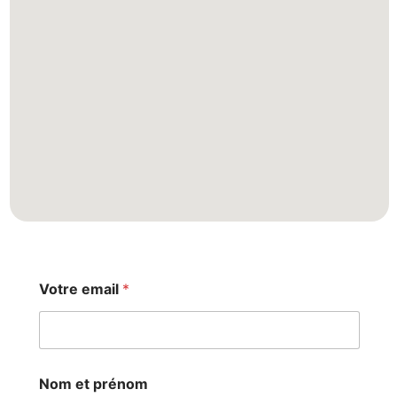
Votre email
*
Nom et prénom