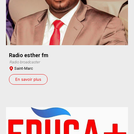
Radio esther fm
Radio broadcaster
Saint-Marc
En savoir plus