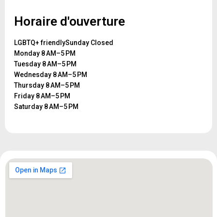
Horaire d'ouverture
LGBTQ+ friendlySunday Closed
Monday 8 AM–5 PM
Tuesday 8 AM–5 PM
Wednesday 8 AM–5 PM
Thursday 8 AM–5 PM
Friday 8 AM–5 PM
Saturday 8 AM–5 PM