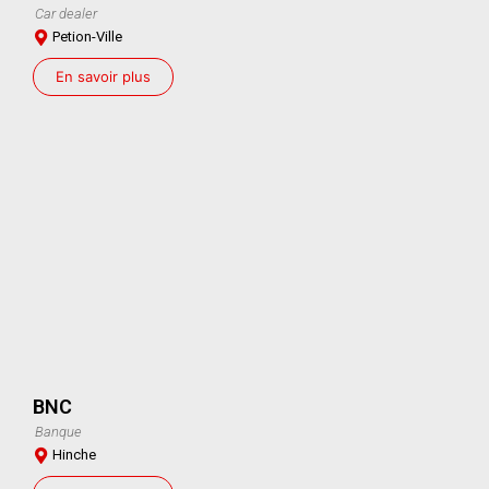
Car dealer
Petion-Ville
En savoir plus
BNC
Banque
Hinche