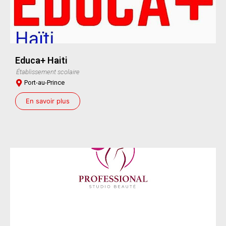
Educa+ Haiti
Établissement scolaire
Port-au-Prince
En savoir plus