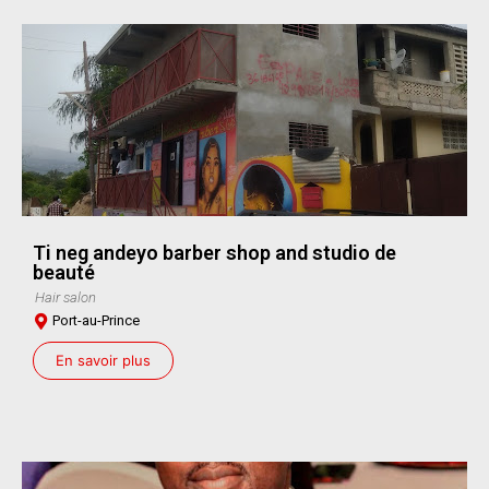
Ti neg andeyo barber shop and studio de
beauté
Hair salon
Port-au-Prince
En savoir plus