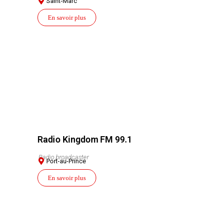
Saint-Marc
En savoir plus
Radio Kingdom FM 99.1
Radio broadcaster
Port-au-Prince
En savoir plus