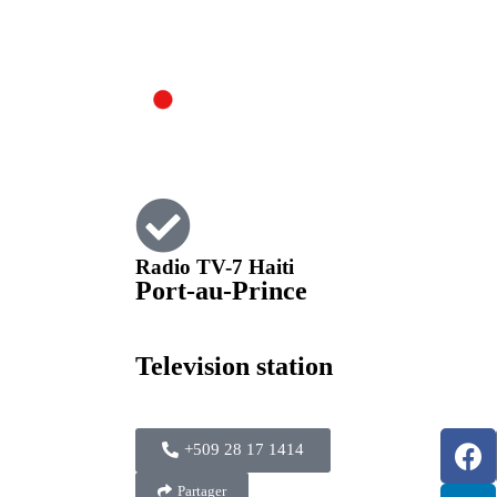
Radio TV-7 Haiti
Port-au-Prince
Television station
+509 28 17 1414
Partager