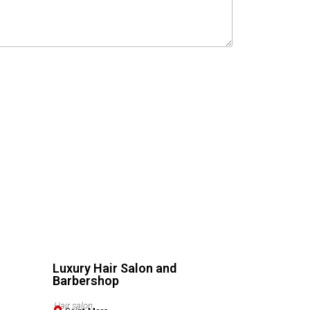
Luxury Hair Salon and
Barbershop
Hair salon