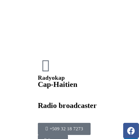
Radyokap
Cap-Haitien
Radio broadcaster
+509 32 18 7273