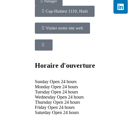
Partager
Cap-Haitien 1110, Haiti
Visiter notre site web
Horaire d'ouverture
Sunday Open 24 hours
Monday Open 24 hours
Tuesday Open 24 hours
Wednesday Open 24 hours
Thursday Open 24 hours
Friday Open 24 hours
Saturday Open 24 hours