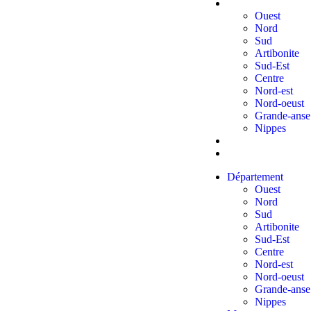
Département
Ouest
Nord
Sud
Artibonite
Sud-Est
Centre
Nord-est
Nord-oeust
Grande-anse
Nippes
Mon compte
Publicités
Département
Ouest
Nord
Sud
Artibonite
Sud-Est
Centre
Nord-est
Nord-oeust
Grande-anse
Nippes