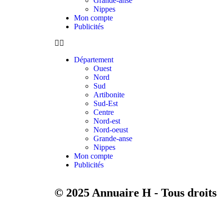
Grande-anse
Nippes
Mon compte
Publicités
Département
Ouest
Nord
Sud
Artibonite
Sud-Est
Centre
Nord-est
Nord-oeust
Grande-anse
Nippes
Mon compte
Publicités
© 2025 Annuaire H - Tous droits 
+ Ajouter