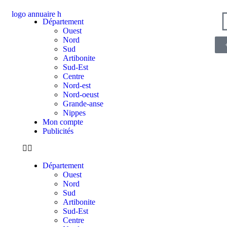
Département
Ouest
Nord
Sud
Artibonite
Sud-Est
Centre
Nord-est
Nord-oeust
Grande-anse
Nippes
Mon compte
Publicités
Département
Ouest
Nord
Sud
Artibonite
Sud-Est
Centre