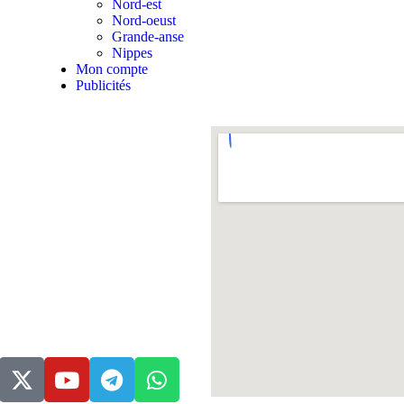
Nord-est
Nord-oeust
Grande-anse
Nippes
Mon compte
Publicités