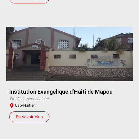
Institution Evangelique d’Haiti de Mapou
Établissement scolaire
Cap-Haitien
En savoir plus