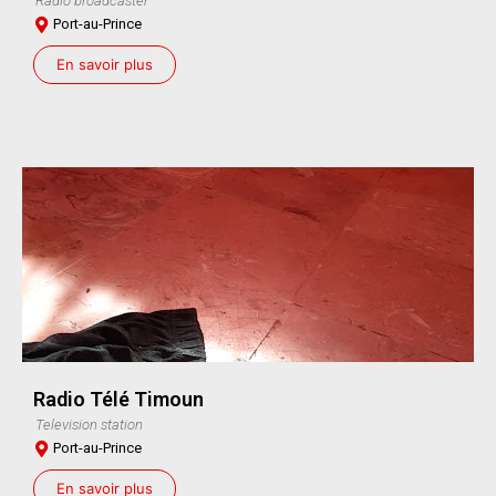
Radio broadcaster
Port-au-Prince
En savoir plus
Radio Télé Timoun
Television station
Port-au-Prince
En savoir plus