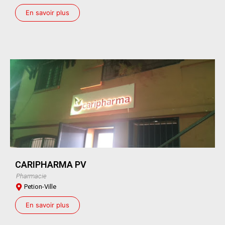
En savoir plus
CARIPHARMA PV
Pharmacie
Petion-Ville
En savoir plus