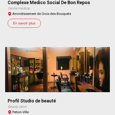
Complexe Medico Social De Bon Repos
Centre médical
Arrondissement de Croix-des-Bouquets
En savoir plus
Profil Studio de beauté
Beauty salon
Petion-Ville