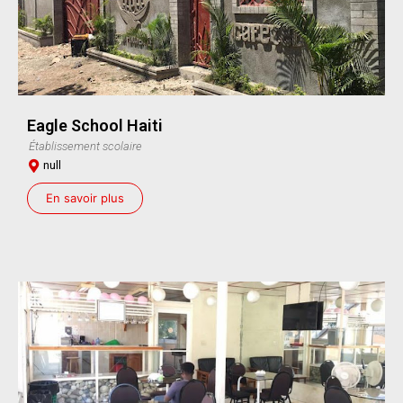
Eagle School Haiti
Établissement scolaire
null
En savoir plus