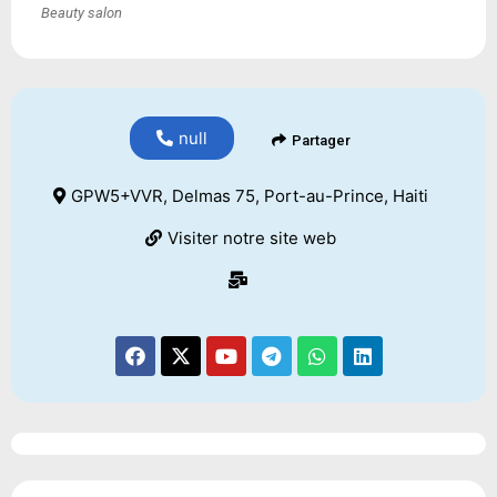
Beauty salon
null
Partager
GPW5+VVR, Delmas 75, Port-au-Prince, Haiti
Visiter notre site web