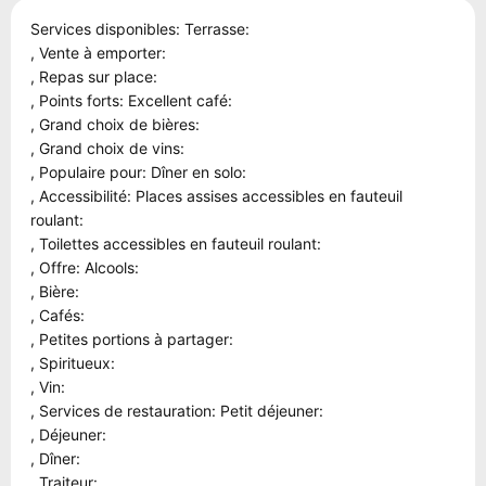
Services disponibles: Terrasse:
, Vente à emporter:
, Repas sur place:
, Points forts: Excellent café:
, Grand choix de bières:
, Grand choix de vins:
, Populaire pour: Dîner en solo:
, Accessibilité: Places assises accessibles en fauteuil
roulant:
, Toilettes accessibles en fauteuil roulant:
, Offre: Alcools:
, Bière:
, Cafés:
, Petites portions à partager:
, Spiritueux:
, Vin:
, Services de restauration: Petit déjeuner:
, Déjeuner:
, Dîner:
, Traiteur: