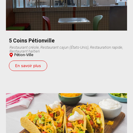
5 Coins Pétionville
Restaurant créole, Restaurant cajun (États-Unis), Restauration rapide,
Restaurant haïtien
Pétion-Ville
En savoir plus