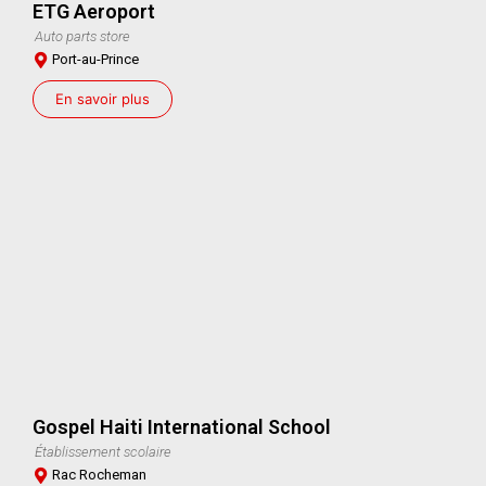
ETG Aeroport
Auto parts store
Port-au-Prince
En savoir plus
Gospel Haiti International School
Établissement scolaire
Rac Rocheman