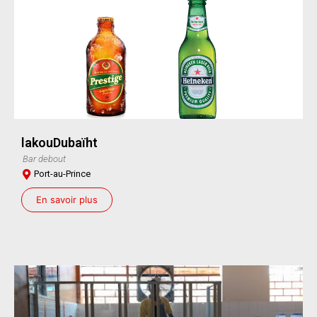
lakouDubaïht
Bar debout
Port-au-Prince
En savoir plus