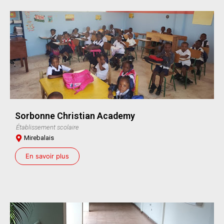
Sorbonne Christian Academy
Établissement scolaire
Mirebalais
En savoir plus