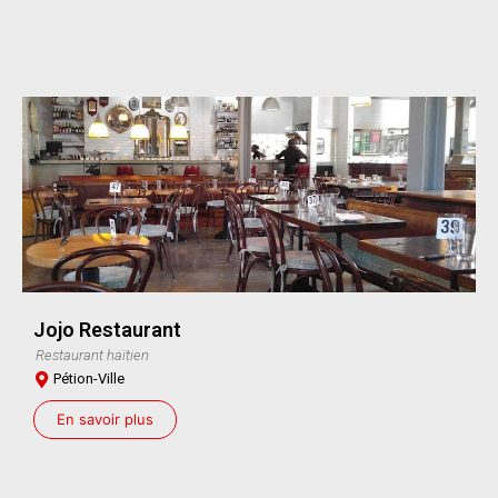
Jojo Restaurant
Restaurant haïtien
Pétion-Ville
En savoir plus