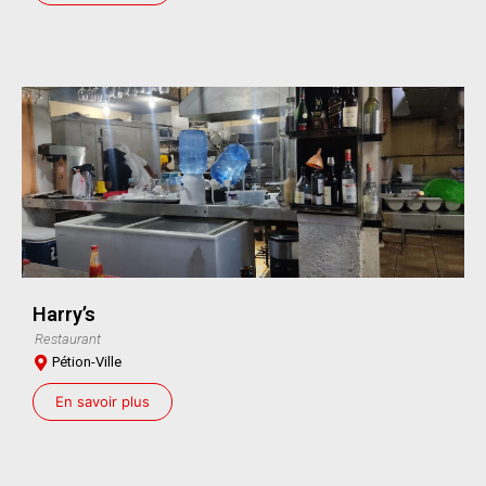
Harry’s
Restaurant
Pétion-Ville
En savoir plus