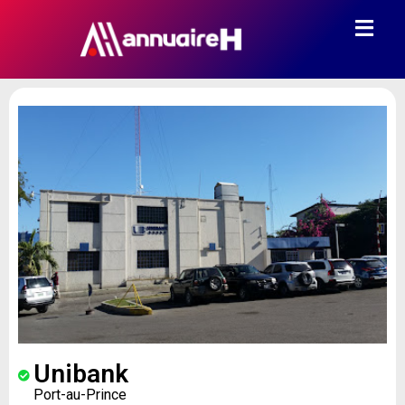
Unibank
Port-au-Prince