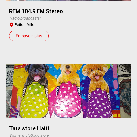
RFM 104.9 FM Stereo
Radio broadcaster
Petion-Ville
En savoir plus
Tara store Haiti
Women’s clothing store