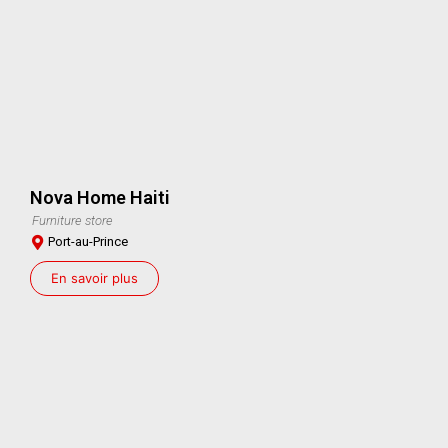
Nova Home Haiti
Furniture store
Port-au-Prince
En savoir plus