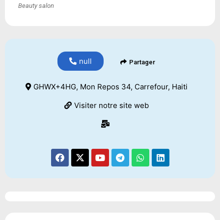
Beauty salon
null
Partager
GHWX+4HG, Mon Repos 34, Carrefour, Haiti
Visiter notre site web