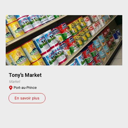
Tony’s Market
Market
Port-au-Prince
En savoir plus