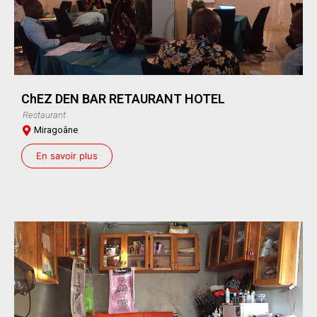
ChEZ DEN BAR RETAURANT HOTEL
Restaurant
Miragoâne
En savoir plus