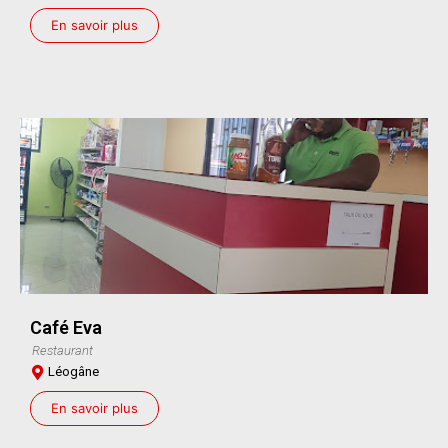
En savoir plus
Café Eva
Restaurant
Léogâne
En savoir plus