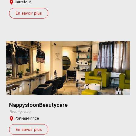
Carrefour
En savoir plus
NappysloonBeautycare
Beauty salon
Port-au-Prince
En savoir plus