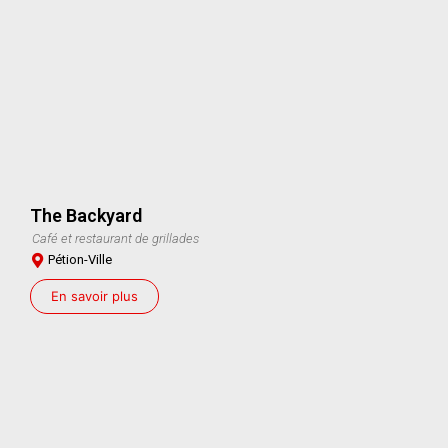
The Backyard
Café et restaurant de grillades
Pétion-Ville
En savoir plus