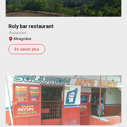
Roly bar restaurant
Restaurant
Miragoâne
En savoir plus