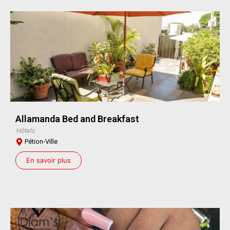
Allamanda Bed and Breakfast
Hôtels
Pétion-Ville
En savoir plus