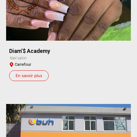
Diam’$ Academy
Nail salon
Carrefour
En savoir plus