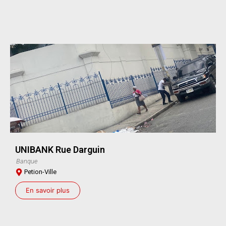
UNIBANK Rue Darguin
Banque
Petion-Ville
En savoir plus