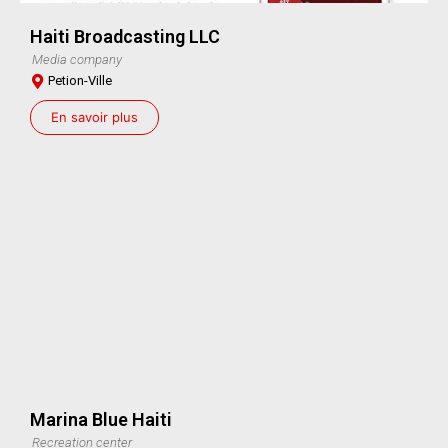
Haiti Broadcasting LLC
Media company
Petion-Ville
En savoir plus
Marina Blue Haiti
Recreation center