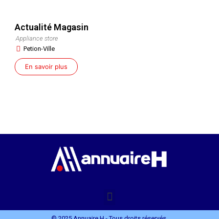
Actualité Magasin
Appliance store
Petion-Ville
En savoir plus
© 2025 Annuaire H - Tous droits réservés.