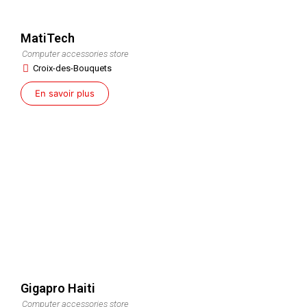
MatiTech
Computer accessories store
Croix-des-Bouquets
En savoir plus
Gigapro Haiti
Computer accessories store