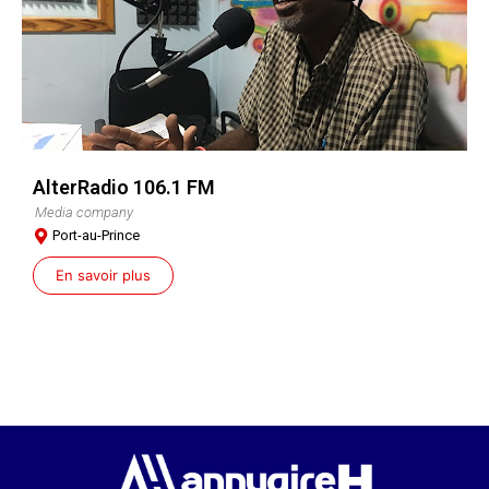
AlterRadio 106.1 FM
Media company
Port-au-Prince
En savoir plus