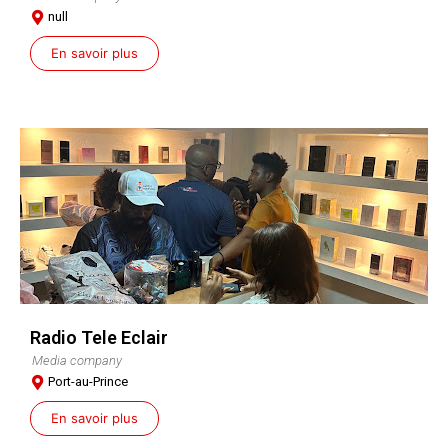
null
En savoir plus
Radio Tele Eclair
Media company
Port-au-Prince
En savoir plus