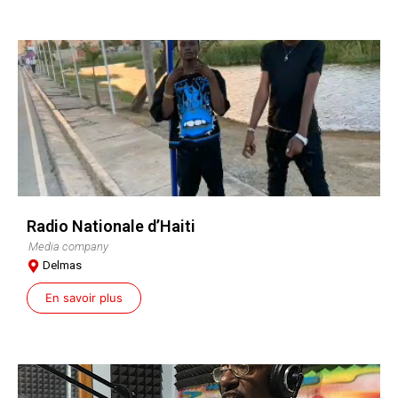
Radio Nationale d’Haiti
Media company
Delmas
En savoir plus