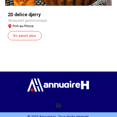
2D delice djerry
Restaurant gastronomique
Port-au-Prince
En savoir plus
© 2025 Annuaire H - Tous droits réservés.