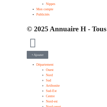
Nippes
Mon compte
Publicités
© 2025 Annuaire H - Tous 
+ Ajouter
Département
Ouest
Nord
Sud
Artibonite
Sud-Est
Centre
Nord-est
Nord-oeust