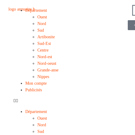
Département
Ouest
Nord
Sud
Artibonite
Sud-Est
Centre
Nord-est
Nord-oeust
Grande-anse
Nippes
Mon compte
Publicités
Département
Ouest
Nord
Sud