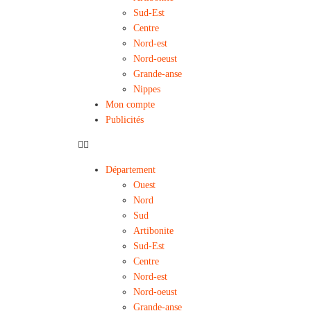
Sud-Est
Centre
Nord-est
Nord-oeust
Grande-anse
Nippes
Mon compte
Publicités
Département
Ouest
Nord
Sud
Artibonite
Sud-Est
Centre
Nord-est
Nord-oeust
Grande-anse