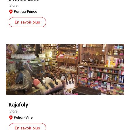
Store
Port-au-Prince
En savoir plus
Kajafoly
Store
Petion-Ville
En savoir plus