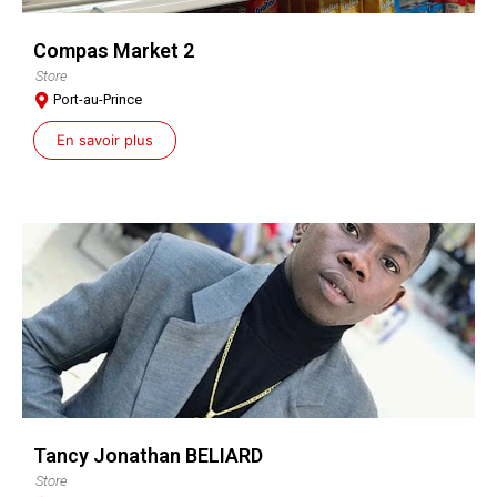
Compas Market 2
Store
Port-au-Prince
En savoir plus
Tancy Jonathan BELIARD
Store