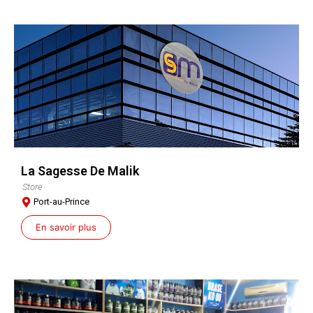
La Sagesse De Malik
Store
Port-au-Prince
En savoir plus