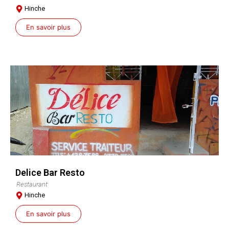
Hinche
En savoir plus
Delice Bar Resto
Restaurant
Hinche
En savoir plus