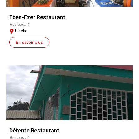
Eben-Ezer Restaurant
Restaurant
Hinche
En savoir plus
Détente Restaurant
Restaurant