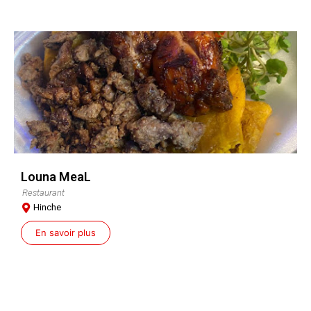
Louna MeaL
Restaurant
Hinche
En savoir plus