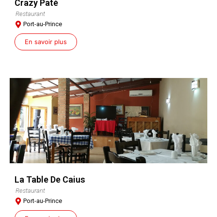
Crazy Paté
Restaurant
Port-au-Prince
En savoir plus
La Table De Caius
Restaurant
Port-au-Prince