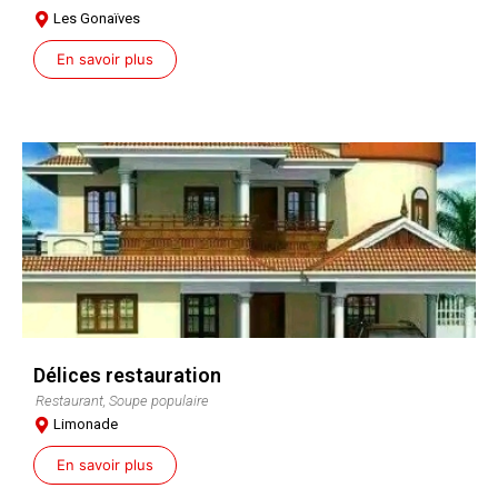
Les Gonaïves
En savoir plus
Délices restauration
Restaurant, Soupe populaire
Limonade
En savoir plus