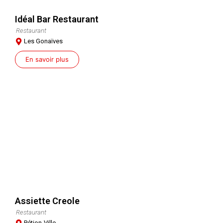
Idéal Bar Restaurant
Restaurant
Les Gonaïves
En savoir plus
Assiette Creole
Restaurant
Pétion-Ville