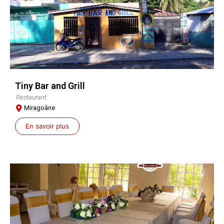
Tiny Bar and Grill
Restaurant
Miragoâne
En savoir plus