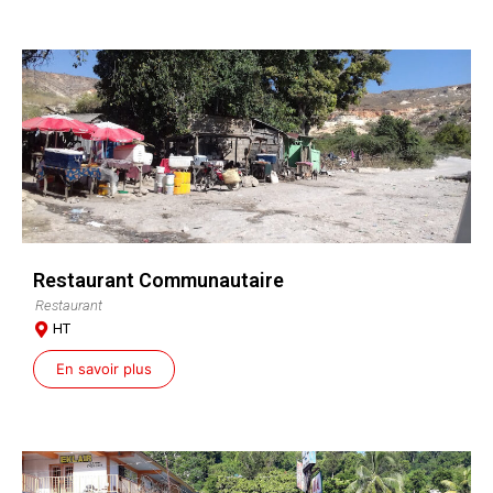
Restaurant Communautaire
Restaurant
HT
En savoir plus