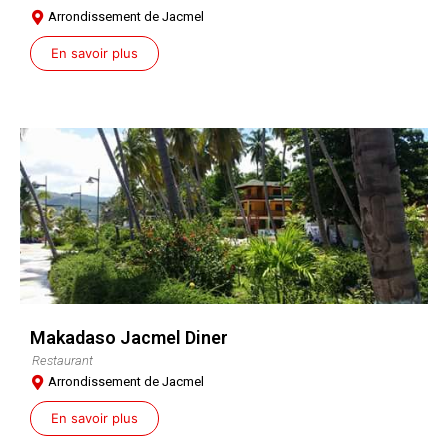
Arrondissement de Jacmel
En savoir plus
Makadaso Jacmel Diner
Restaurant
Arrondissement de Jacmel
En savoir plus