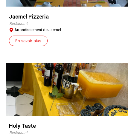
Jacmel Pizzeria
Restaurant
Arrondissement de Jacmel
En savoir plus
Holy Taste
Restaurant