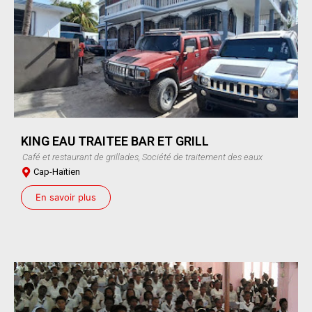
KING EAU TRAITEE BAR ET GRILL
Café et restaurant de grillades, Société de traitement des eaux
Cap-Haïtien
En savoir plus