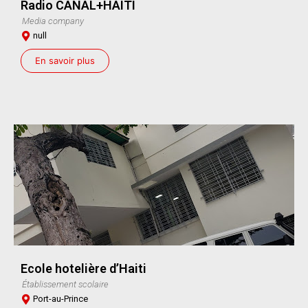
Radio CANAL+HAITI
Media company
null
En savoir plus
Ecole hotelière d’Haiti
Établissement scolaire
Port-au-Prince