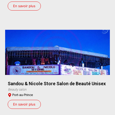
En savoir plus
Sandou & Nicole Store Salon de Beauté Unisex
Beauty salon
Port-au-Prince
En savoir plus