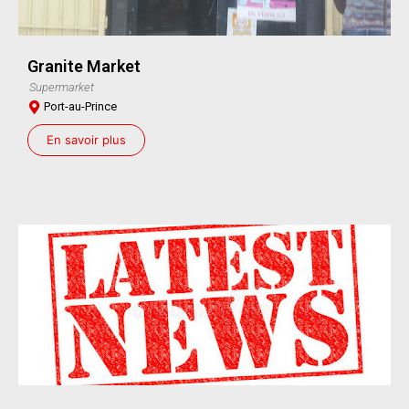
Granite Market
Supermarket
Port-au-Prince
En savoir plus