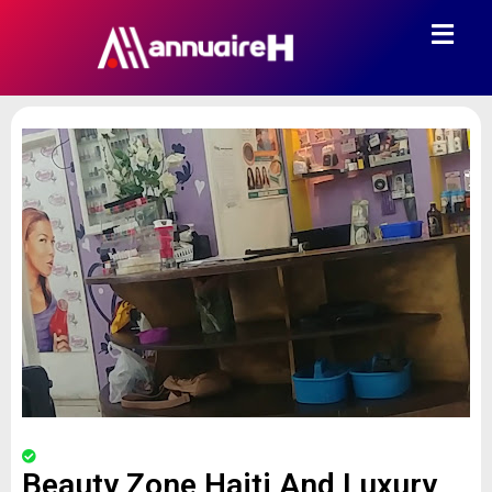
Beauty Zone Haiti And Luxury