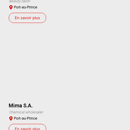
Beauty salon
Port-au-Prince
En savoir plus
Mima S.A.
Chemical wholesaler
Port-au-Prince
En savoir plus