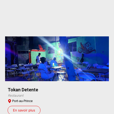
Tokan Detente
Restaurant
Port-au-Prince
En savoir plus