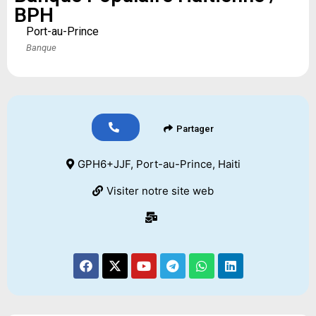
BPH
Port-au-Prince
Banque
Partager
GPH6+JJF, Port-au-Prince, Haiti
Visiter notre site web