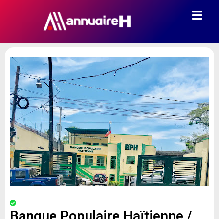
Banque Populaire Haïtienne /