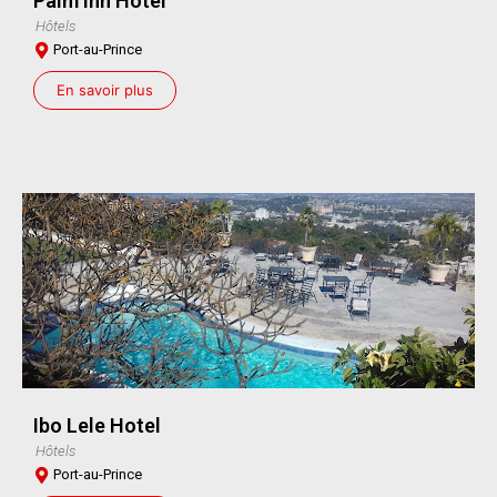
Palm Inn Hôtel
Hôtels
Port-au-Prince
En savoir plus
Ibo Lele Hotel
Hôtels
Port-au-Prince