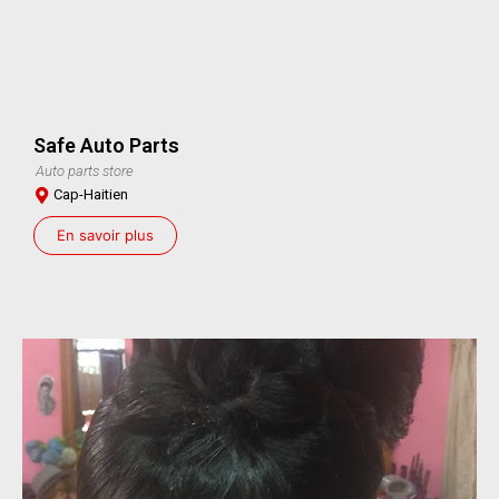
Safe Auto Parts
Auto parts store
Cap-Haitien
En savoir plus