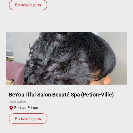
En savoir plus
BeYouTiful Salon Beauté Spa (Petion-Ville)
Hair salon
Port-au-Prince
En savoir plus