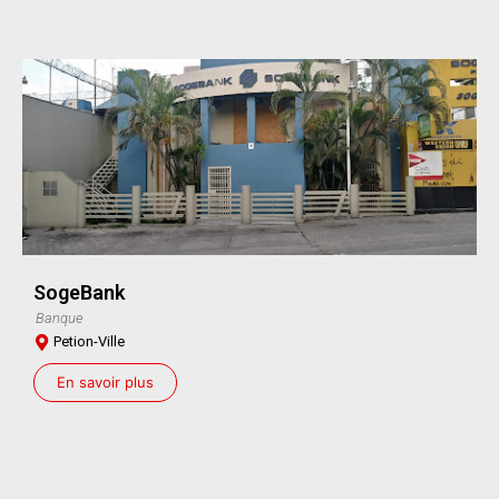
SogeBank
Banque
Petion-Ville
En savoir plus