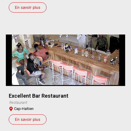
En savoir plus
Excellent Bar Restaurant
Restaurant
Cap-Haïtien
En savoir plus