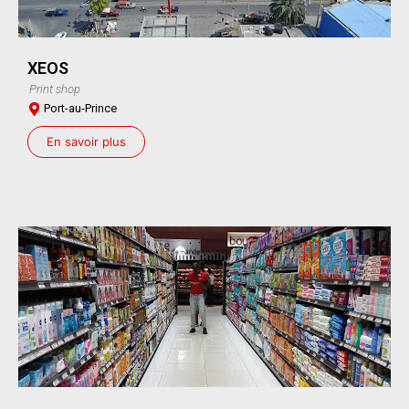
XEOS
Print shop
Port-au-Prince
En savoir plus