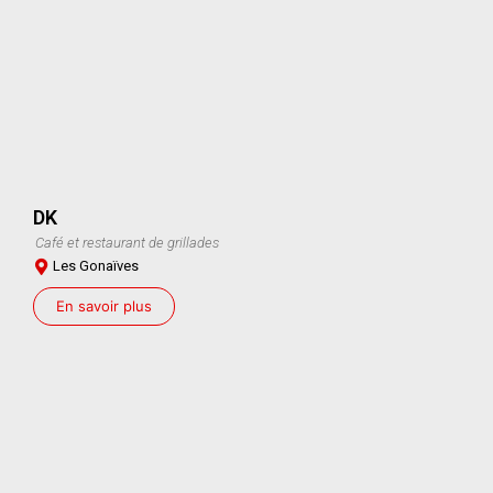
DK
Café et restaurant de grillades
Les Gonaïves
En savoir plus