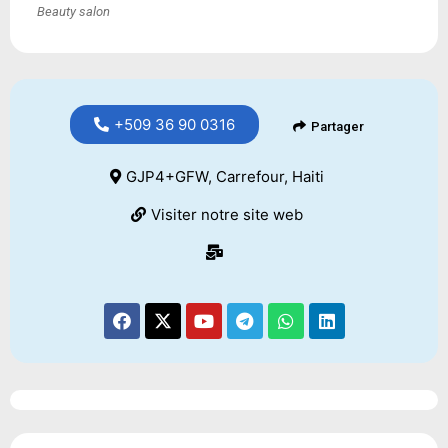
Beauty salon
+509 36 90 0316
Partager
GJP4+GFW, Carrefour, Haiti
Visiter notre site web