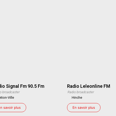
io Signal Fm 90.5 Fm
Radio Leleonline FM
o broadcaster
Radio broadcaster
etion-Ville
Hinche
n savoir plus
En savoir plus