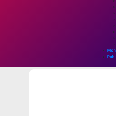
Mon
Publ