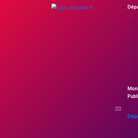
Dép
Mon
Publ
Dép