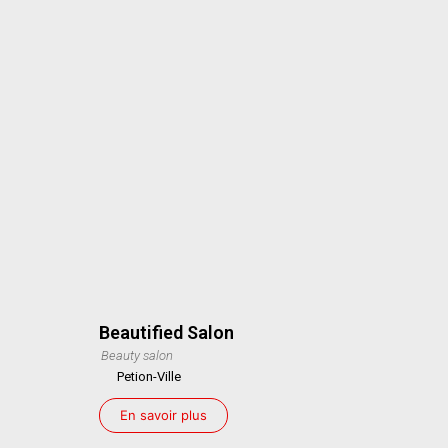
Beautified Salon
Beauty salon
Petion-Ville
En savoir plus