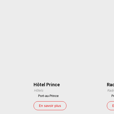
Hôtel Prince
Rad
Hôtels
Radi
Port-au-Prince
P
En savoir plus
E