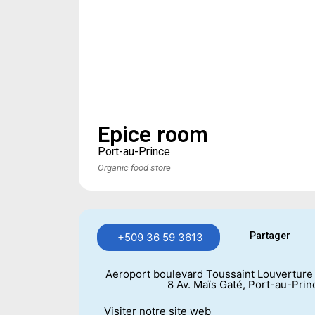
Epice room
Port-au-Prince
Organic food store
Partager
+509 36 59 3613
Aeroport boulevard Toussaint Louverture 
8 Av. Maïs Gaté, Port-au-Princ
Visiter notre site web