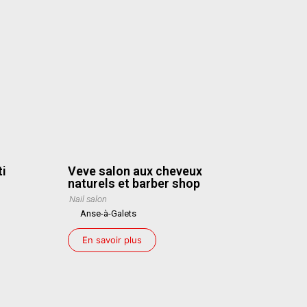
ti
Veve salon aux cheveux
naturels et barber shop
Nail salon
Anse-à-Galets
En savoir plus