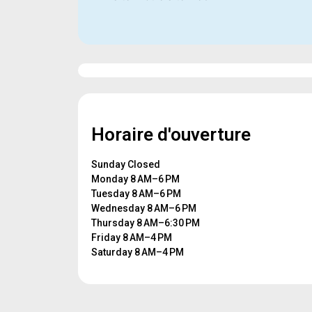
Horaire d'ouverture
Sunday Closed
Monday 8 AM–6 PM
Tuesday 8 AM–6 PM
Wednesday 8 AM–6 PM
Thursday 8 AM–6:30 PM
Friday 8 AM–4 PM
Saturday 8 AM–4 PM