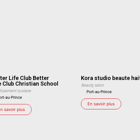
ter Life Club Better
Kora studio beaute hai
e Club Christian School
Beauty salon
lissement scolaire
Port-au-Prince
ort-au-Prince
En savoir plus
n savoir plus