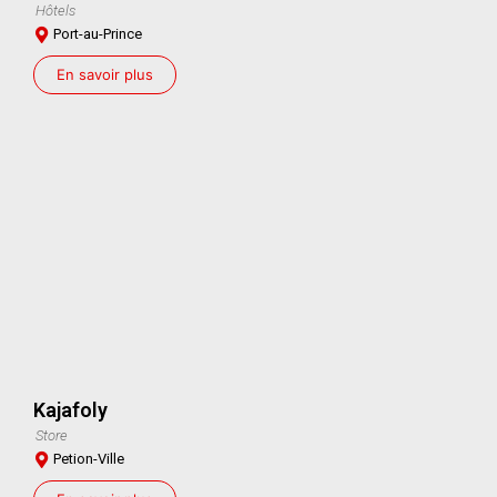
Hôtels
Port-au-Prince
En savoir plus
Kajafoly
Store
Petion-Ville