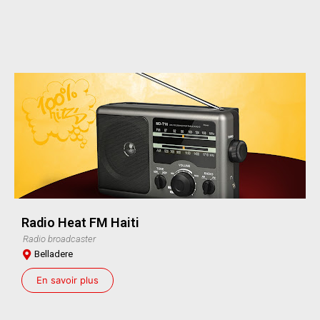
Radio Heat FM Haiti
Radio broadcaster
Belladere
En savoir plus