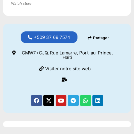
Watch store
+509 37 69 7574
Partager
GMW7+CJQ, Rue Lamarre, Port-au-Prince,
Haiti
Visiter notre site web