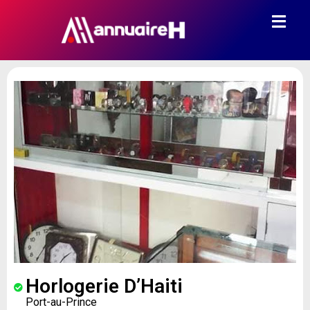
Horlogerie D’Haiti
Port-au-Prince