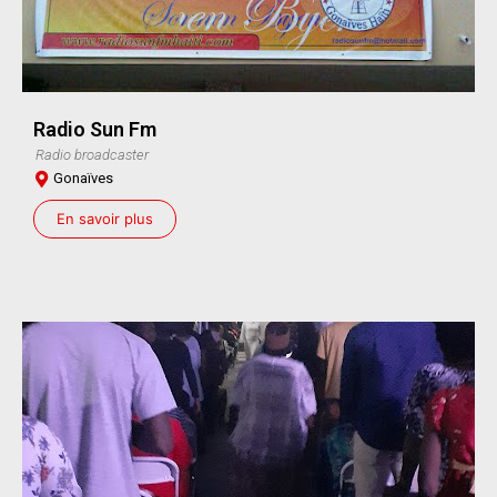
Radio Sun Fm
Radio broadcaster
Gonaïves
En savoir plus