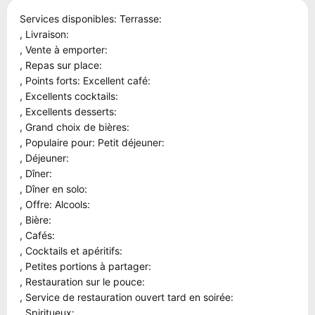
Services disponibles: Terrasse:
, Livraison:
, Vente à emporter:
, Repas sur place:
, Points forts: Excellent café:
, Excellents cocktails:
, Excellents desserts:
, Grand choix de bières:
, Populaire pour: Petit déjeuner:
, Déjeuner:
, Dîner:
, Dîner en solo:
, Offre: Alcools:
, Bière:
, Cafés:
, Cocktails et apéritifs:
, Petites portions à partager:
, Restauration sur le pouce:
, Service de restauration ouvert tard en soirée:
, Spiritueux: