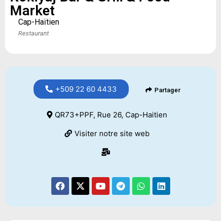
Market
Cap-Haïtien
Restaurant
+509 22 60 4433
Partager
QR73+PPF, Rue 26, Cap-Haitien
Visiter notre site web