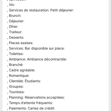
, Vin:
, Services de restauration: Petit déjeuner:
, Brunch:
, Déjeuner:
, Dîner:
, Traiteur:
, Desserts:
, Places assises:
, Services: Bar disponible sur place:
, Toilettes:
, Ambiance: Ambiance décontractée:
, Branché:
, Cadre agréable:
, Romantique:
, Clientèle: Étudiants:
, Groupes:
, Touristes:
, Planning: Réservations acceptées:
, Temps d’attente fréquents:
, Paiements: Cartes de crédit: