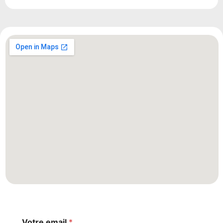
Votre email
*