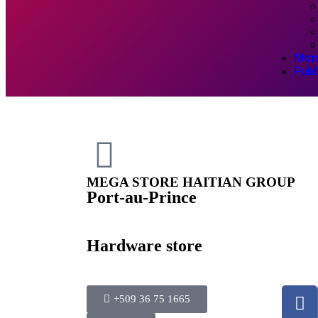
Mon
Publ
MEGA STORE HAITIAN GROUP
Port-au-Prince
Hardware store
+509 36 75 1665