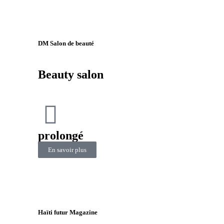
DM Salon de beauté
Beauty salon
prolongé
En savoir plus
Haïti futur Magazine