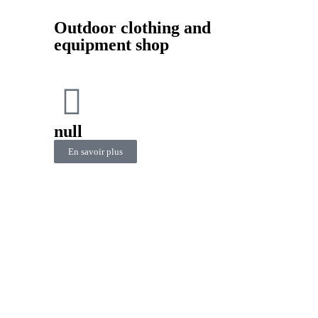
Outdoor clothing and
equipment shop
null
En savoir plus