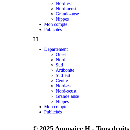
Nord-est
Nord-oeust
Grande-anse
Nippes
Mon compte
Publicités
Département
Ouest
Nord
Sud
Artibonite
Sud-Est
Centre
Nord-est
Nord-oeust
Grande-anse
Nippes
Mon compte
Publicités
© 2025 Annuaire H - Tous droits 