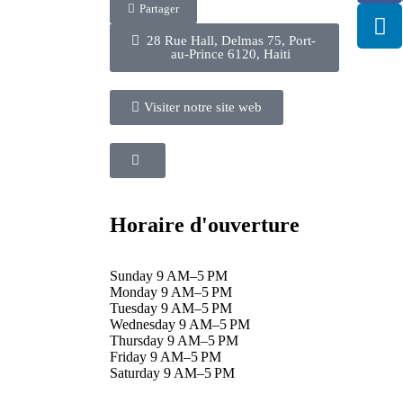
Partager
28 Rue Hall, Delmas 75, Port-
au-Prince 6120, Haiti
Visiter notre site web
Horaire d'ouverture
Sunday 9 AM–5 PM
Monday 9 AM–5 PM
Tuesday 9 AM–5 PM
Wednesday 9 AM–5 PM
Thursday 9 AM–5 PM
Friday 9 AM–5 PM
Saturday 9 AM–5 PM