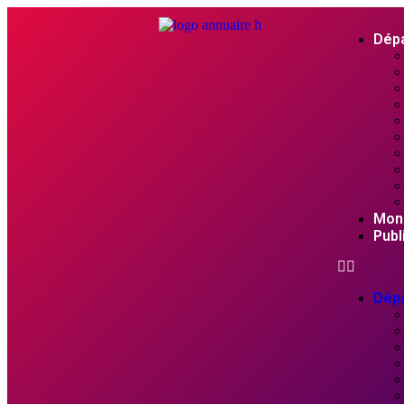
Dép
Mon
Publ
Dép