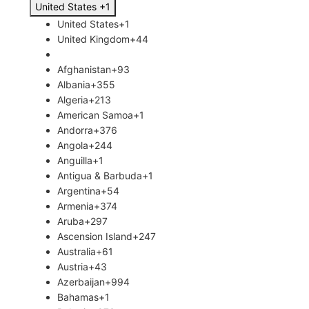
United States +1
email
United States
+1
United Kingdom
+44
Afghanistan
+93
Albania
+355
Algeria
+213
American Samoa
+1
Andorra
+376
Angola
+244
Anguilla
+1
Antigua & Barbuda
+1
Argentina
+54
Armenia
+374
Aruba
+297
Ascension Island
+247
Australia
+61
Austria
+43
Azerbaijan
+994
Bahamas
+1