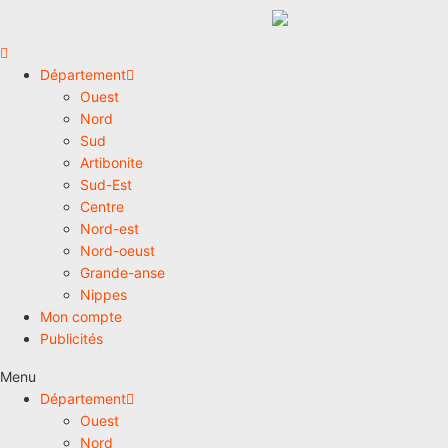
Département
Ouest
Nord
Sud
Artibonite
Sud-Est
Centre
Nord-est
Nord-oeust
Grande-anse
Nippes
Mon compte
Publicités
Menu
Département
Ouest
Nord