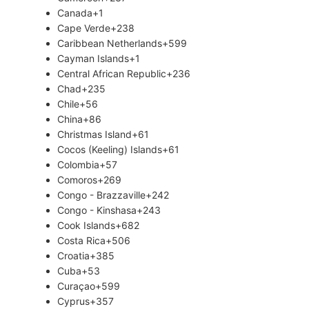
Canada
+1
Cape Verde
+238
Caribbean Netherlands
+599
Cayman Islands
+1
Central African Republic
+236
Chad
+235
Chile
+56
China
+86
Christmas Island
+61
Cocos (Keeling) Islands
+61
Colombia
+57
Comoros
+269
Congo - Brazzaville
+242
Congo - Kinshasa
+243
Cook Islands
+682
Costa Rica
+506
Croatia
+385
Cuba
+53
Curaçao
+599
Cyprus
+357