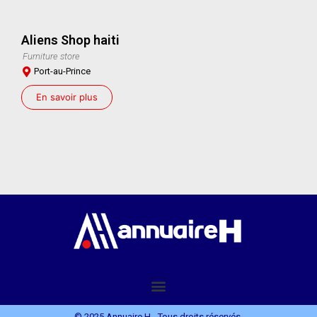
Aliens Shop haiti
Furniture store
Port-au-Prince
En savoir plus
© 2025 Annuaire H - Tous droits réservés.