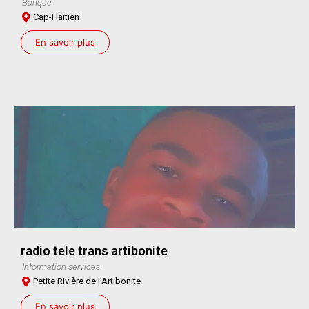
Banque
Cap-Haitien
En savoir plus
radio tele trans artibonite
Information services
Petite Rivière de l'Artibonite
En savoir plus