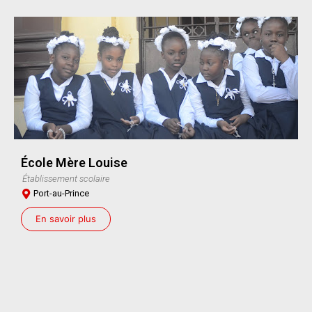
École Mère Louise
Établissement scolaire
Port-au-Prince
En savoir plus