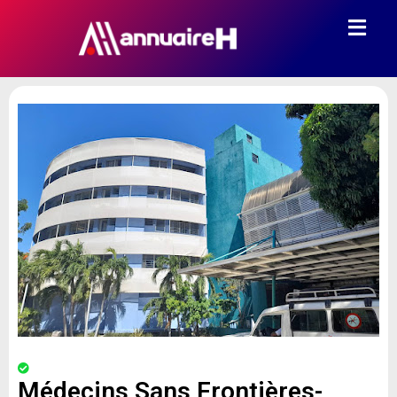
Médecins Sans Frontières-