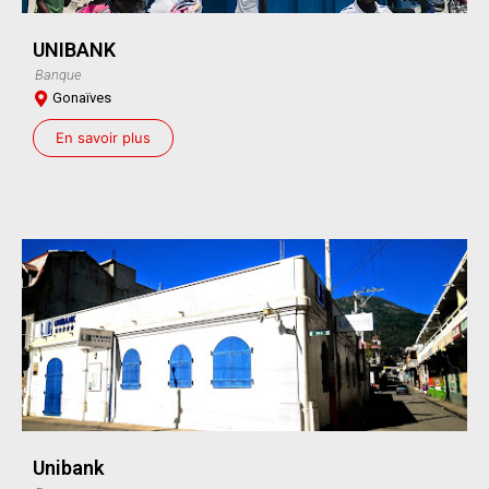
UNIBANK
Banque
Gonaïves
En savoir plus
Unibank