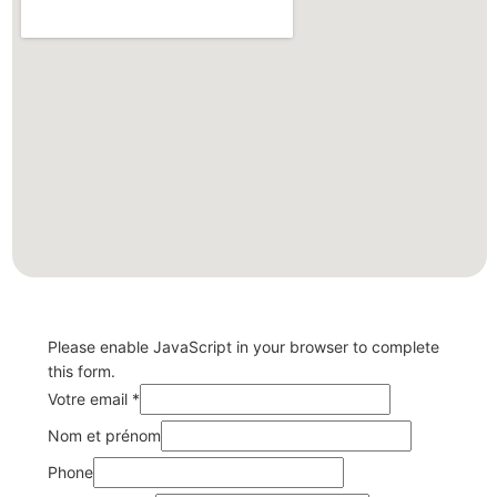
Please enable JavaScript in your browser to complete
this form.
Votre email
*
Nom et prénom
Phone