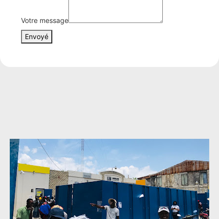
prénom
Votre
Votre message
Phone
Envoyé