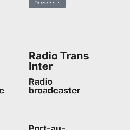
En savoir plus
Radio Trans
Inter
Radio
re
broadcaster
Port-au-