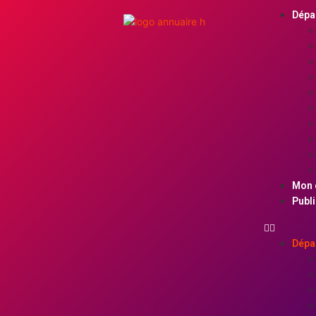
Dépa
Mon 
Publi
Dépa