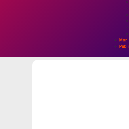
Mon 
Publi