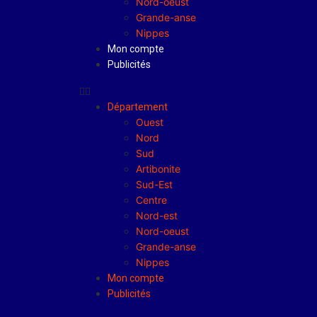
Nord-oeust
Grande-anse
Nippes
Mon compte
Publicités
Département
Ouest
Nord
Sud
Artibonite
Sud-Est
Centre
Nord-est
Nord-oeust
Grande-anse
Nippes
Mon compte
Publicités