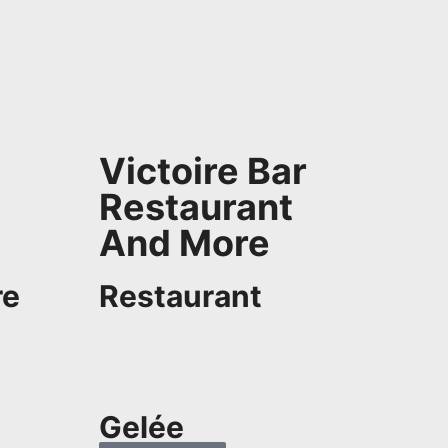
Victoire Bar
Restaurant
And More
re
Restaurant
Gelée