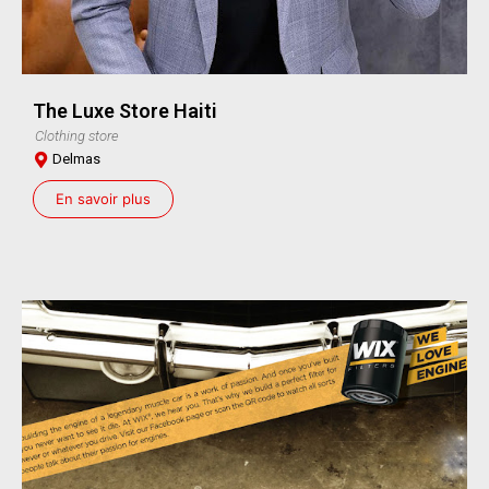
The Luxe Store Haiti
Clothing store
Delmas
En savoir plus