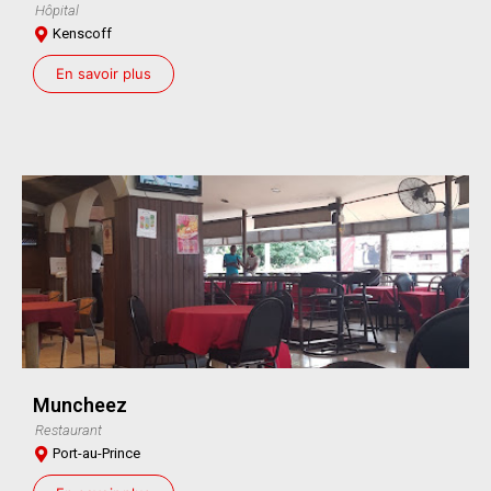
Hôpital
Kenscoff
En savoir plus
Muncheez
Restaurant
Port-au-Prince