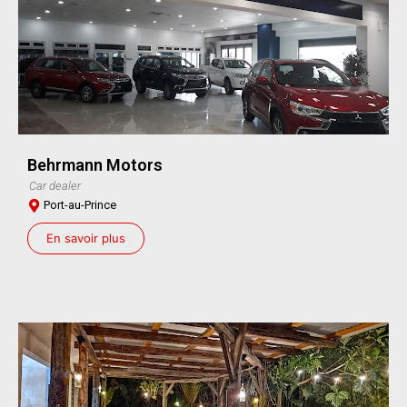
Behrmann Motors
Car dealer
Port-au-Prince
En savoir plus