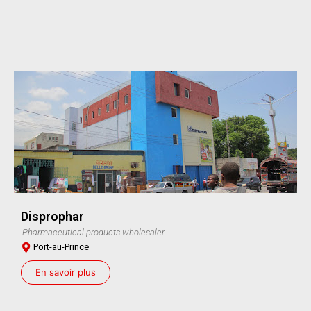
Disprophar
Pharmaceutical products wholesaler
Port-au-Prince
En savoir plus