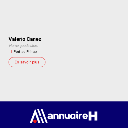
Valerio Canez
Home goods store
Port-au-Prince
En savoir plus